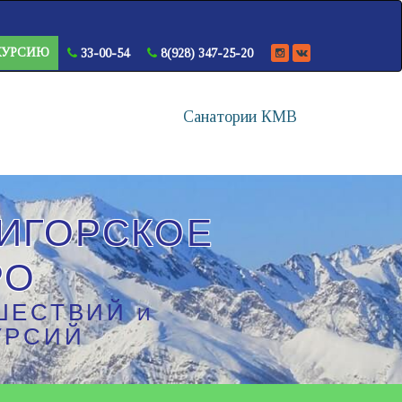
КУРСИЮ
33-00-54
8(928) 347-25-20
Санатории КМВ
ИГОРСКОЕ
РО
ШЕСТВИЙ
И
УРСИЙ