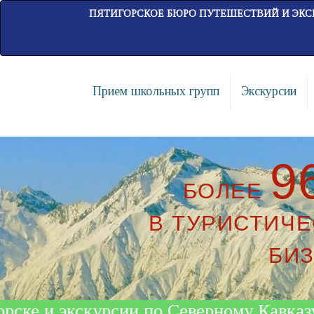
ПЯТИГОРСКОЕ БЮРО ПУТЕШЕСТВИЙ И ЭКС
Прием школьных групп
Экскурсии
9
БОЛЕЕ
В ТУРИСТИЧ
БИ
 и экскурсии по Северному Кавказу