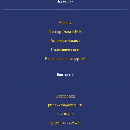
Экскурсии
В горы
По городам КМВ
Развлекательные
Паломнические
Расписание экскурсий
Контакты
Пятигорск
pbpe-kmv@mail.ru
33-00-54
8(928) 347-25-20