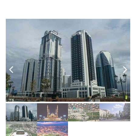
Previous
Next